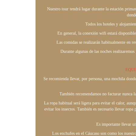
Nuestro tour tendrá lugar durante la estación primav
donde
Todos los hoteles y alojamien
En general, la conexión wifi estará disponibl
Las comidas se realizarán habitualmente en res
Durante algunas de las noches realizaremos
EQUI
Se recomienda llevar, por persona, una mochila donde 
También recomendamos no facturar nunca la m
La ropa habitual será ligera para evitar el calor, au
evitar los insectos. También es necesario llevar ropa
Es importante llevar u
Los enchufes en el Cáucaso son como los nuestros