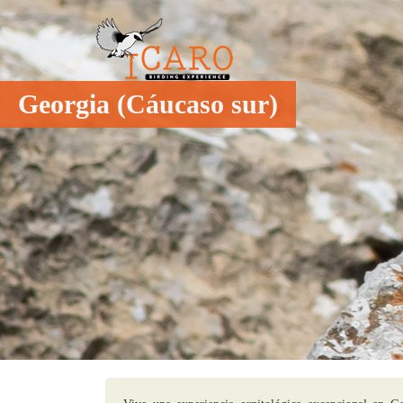
Georgia (Cáucaso sur)