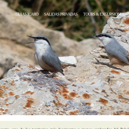
GUIAS ICARO
SALIDAS PRIVADAS
TOURS & EXCURSIONES