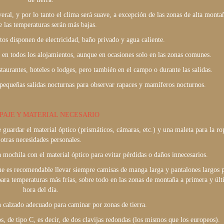
eral, y por lo tanto el clima será suave, a excepción de las zonas de alta monta
 las temperaturas serán más bajas.
tos disponen de electricidad, baño privado y agua caliente.
e en todos los alojamientos, aunque en ocasiones solo en las zonas comunes.
taurantes, hoteles o lodges, pero también en el campo o durante las salidas.
 pequeñas salidas nocturnas para observar rapaces y mamíferos nocturnos.
PAJE Y MATERIAL NECESARIO
guardar el material óptico (prismáticos, cámaras, etc.) y una maleta para la ro
otras necesidades personales.
ochila con el material óptico para evitar pérdidas o daños innecesarios.
nque es recomendable llevar siempre camisas de manga larga y pantalones largos 
 para temperaturas más frías, sobre todo en las zonas de montaña a primera y úl
hora del día.
n calzado adecuado para caminar por zonas de tierra.
, de tipo C, es decir, de dos clavijas redondas (los mismos que los europeos).