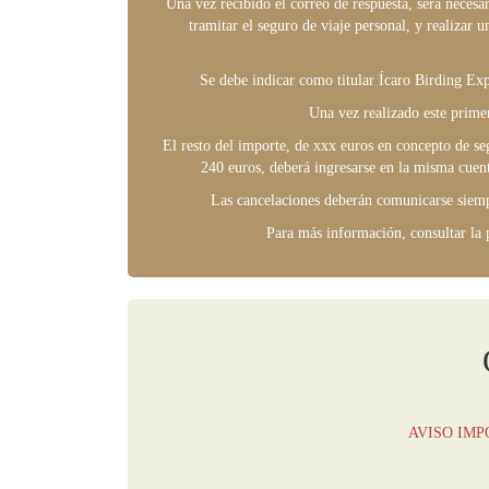
Una vez recibido el correo de respuesta, será necesa
tramitar el seguro de viaje personal, y realizar
Se debe indicar como titular Ícaro Birding Ex
Una vez realizado este primer
El resto del importe, de xxx euros en concepto de s
240 euros, deberá ingresarse en la misma cuent
Las cancelaciones deberán comunicarse siempr
Para más información, consultar la p
AVISO IMP