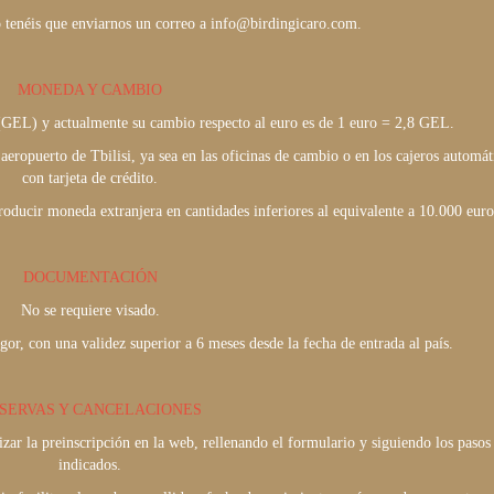
lo tenéis que enviarnos un correo a info@birdingicaro.com.
MONEDA Y CAMBIO
(GEL) y actualmente su cambio respecto al euro es de 1 euro = 2,8 GEL.
aeropuerto de Tbilisi, ya sea en las oficinas de cambio o en los cajeros automát
con tarjeta de crédito.
roducir moneda extranjera en cantidades inferiores al equivalente a 10.000 euro
DOCUMENTACIÓN
No se requiere visado.
or, con una validez superior a 6 meses desde la fecha de entrada al país.
SERVAS Y CANCELACIONES
izar la preinscripción en la web, rellenando el formulario y siguiendo los pasos
indicados.