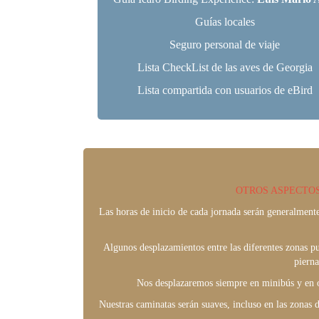
Guías locales
Seguro personal de viaje
Lista CheckList de las aves de Georgia
Lista compartida con usuarios de eBird
OTROS ASPECTOS
Las horas de inicio de cada jornada serán generalment
Algunos desplazamientos entre las diferentes zonas pu
pierna
Nos desplazaremos siempre en minibús y en o
Nuestras caminatas serán suaves, incluso en las zonas 