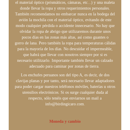
el material óptico (prismáticos, cámaras, etc...) y una maleta
donde llevar la ropa y otros requerimientos personales.
También recomendamos no embarcar nunca en la bodega del
avión la mochila con el material óptico, evitando de este
modo cualquier pérdida o accidente innecesario. No hay que
olvidar la ropa de abrigo que utilizaremos durante unos
pocos días en las zonas más altas, así como guantes o
gorro de lana. Pero también la ropa para temperaturas cálidas
para la mayoría de los días. No descuidar el impermeable,
que habrá que llevar con nosotros siempre por si es
necesario utilitzarlo. Importante también llevar un calzado
adecuado para caminar por zonas de tierra.
Los enchufes peruanos son del tipo A, es decir, de dos
clavijas planas y por tanto, será necesario llevar adaptadores
para poder cargar nuestros teléfonos móviles, baterías u otros
utensilios electrónicos. Si os surge cualquier duda al
respecto, sólo tenéis que enviarnos un mail a
info@birdingicaro.com.
Moneda y cambio