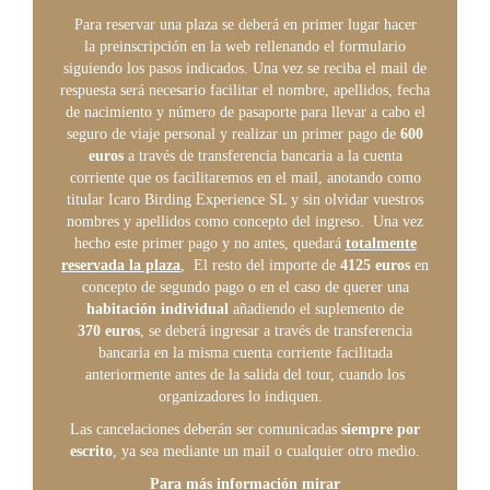
Para reservar una plaza se deberá en primer lugar hacer
la preinscripción en la web rellenando el formulario
siguiendo los pasos indicados. Una vez se reciba el mail de
respuesta será necesario facilitar el nombre, apellidos, fecha
de nacimiento y número de pasaporte para llevar a cabo el
seguro de viaje personal y realizar un primer pago de
600
euros
a través de transferencia bancaria a la cuenta
corriente que os facilitaremos en el mail, anotando como
titular Icaro Birding Experience SL y sin olvidar vuestros
nombres y apellidos como concepto del ingreso. Una vez
hecho este primer pago y no antes, quedará
totalmente
reservada la plaza
, El resto del importe de
4125 euros
en
concepto de segundo pago o en el caso de querer una
habitación individual
añadiendo el suplemento de
370 euros
, se deberá ingresar a través de transferencia
bancaria en la misma cuenta corriente facilitada
anteriormente antes de la salida del tour, cuando los
organizadores lo indiquen.
Las cancelaciones deberán ser comunicadas
siempre por
escrito
, ya sea mediante un mail o cualquier otro medio.
Para más información mirar