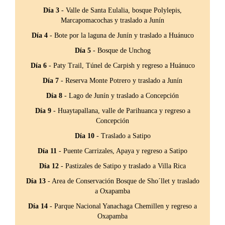
Día 3
- Valle de Santa Eulalia, bosque Polylepis,
Marcapomacochas y traslado a Junín
Día 4
- Bote por la laguna de Junín y traslado a Huánuco
Día 5
- Bosque de Unchog
Día 6
- Paty Trail, Túnel de Carpish y regreso a Huánuco
Día 7
- Reserva Monte Potrero y traslado a Junín
Día 8
- Lago de Junín y traslado a Concepción
Día 9
- Huaytapallana, valle de Parihuanca y regreso a
Concepción
Día 10
- Traslado a Satipo
Día 11
- Puente Carrizales, Apaya y regreso a Satipo
Día 12
- Pastizales de Satipo y traslado a Villa Rica
Día 13
- Area de Conservación Bosque de Sho´llet y traslado
a Oxapamba
Día 14
- Parque Nacional Yanachaga Chemillen y regreso a
Oxapamba