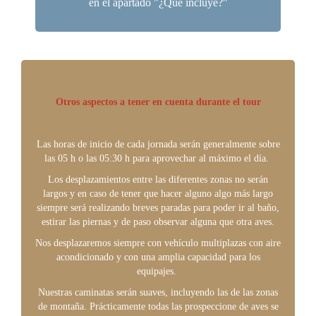
en el apartado "¿Qué incluye?"
Otros aspectos a tener en cuenta durante el tour
Las horas de inicio de cada jornada serán generalmente sobre
las 05 h o las 05:30 h para aprovechar al máximo el día.
Los desplazamientos entre las diferentes zonas no serán
largos y en caso de tener que hacer alguno algo más largo
siempre será realizando breves paradas para poder ir al baño,
estirar las piernas y de paso observar alguna que otra aves.
Nos desplazaremos siempre con vehículo multiplazas con aire
acondicionado y con una amplia capacidad para los
equipajes.
Nuestras caminatas serán suaves, incluyendo las de las zonas
de montaña. Prácticamente todas las prospeccione de aves se