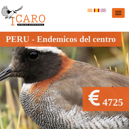
PERU - Endemicos del centro
4725