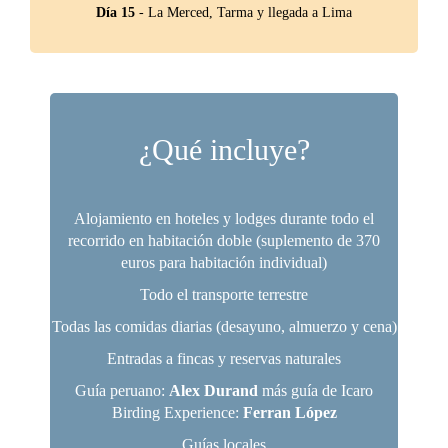
Día 15
- La Merced, Tarma y llegada a Lima
¿Qué incluye?
Alojamiento en hoteles y lodges durante todo el
recorrido en habitación doble (suplemento de 370
euros para habitación individual)
Todo el transporte terrestre
Todas las comidas diarias (desayuno, almuerzo y cena)
Entradas a fincas y reservas naturales
Guía peruano:
Alex Durand
más guía de Icaro
Birding Experience:
Ferran López
Guías locales