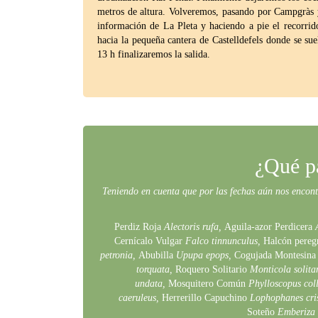
metros de altura. Volveremos, pasando por Campgràs y
información de La Pleta y haciendo a pie el recorrid
hacia la pequeña cantera de Castelldefels donde se sue
13 h finalizaremos la salida.
¿Qué p
Teniendo en cuenta que por las fechas aún nos encont
Perdiz Roja
Alectoris rufa,
Aguila-azor Perdicera
A
Cernícalo Vulgar
Falco tinnunculus,
Halcón pereg
petronia,
Abubilla
Upupa epops,
Cogujada Montesina
torquata,
Roquero Solitario
Monticola solita
undata,
Mosquitero Común
Phylloscopus col
caeruleus,
Herrerillo Capuchino
Lophophanes cri
Soteño
Emberiza 