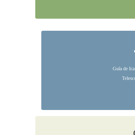
Guía de Ica
Telesc