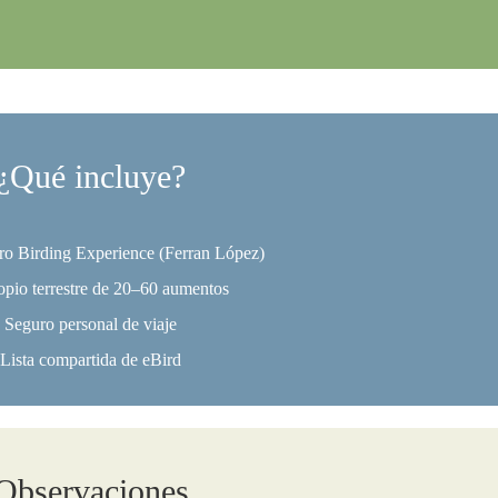
¿Qué incluye?
ro Birding Experience (Ferran López)
opio terrestre de 20–60 aumentos
Seguro personal de viaje
Lista compartida de eBird
Observaciones