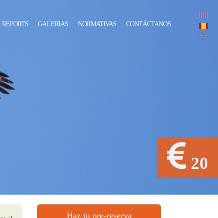
REPORTS
GALERIAS
NORMATIVAS
CONTÁCTANOS
20
Haz tu pre-reserva