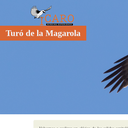
Turó de la Magarola