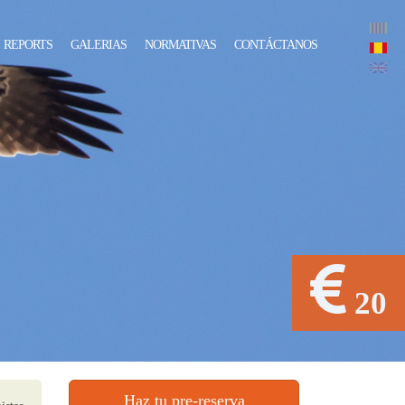
REPORTS
GALERIAS
NORMATIVAS
CONTÁCTANOS
20
Haz tu pre-reserva