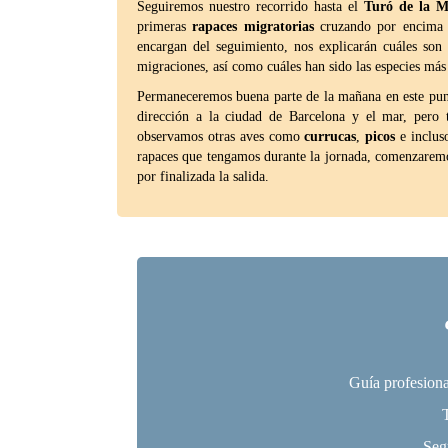
Seguiremos nuestro recorrido hasta el
Turó de la M
primeras
rapaces migratorias
cruzando por encima d
encargan del seguimiento, nos explicarán cuáles son 
migraciones, así como cuáles han sido las especies más 
Permaneceremos buena parte de la mañana en este punto
dirección a la ciudad de Barcelona y el mar, pero 
observamos otras aves como
currucas
,
picos
e inclus
rapaces que tengamos durante la jornada, comenzarem
por finalizada la salida.
Guía profesiona
Seg