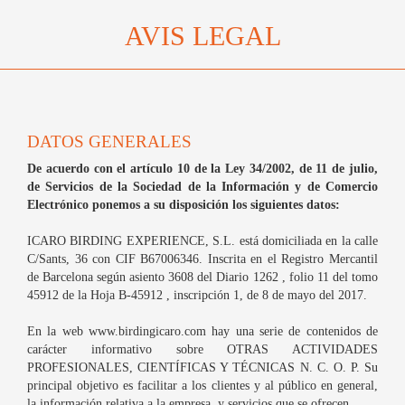
AVIS LEGAL
DATOS GENERALES
De acuerdo con el artículo 10 de la Ley 34/2002, de 11 de julio,
de Servicios de la Sociedad de la Información y de Comercio
Electrónico ponemos a su disposición los siguientes datos:
ICARO BIRDING EXPERIENCE, S.L. está domiciliada en la calle
C/Sants, 36 con CIF B67006346. Inscrita en el Registro Mercantil
de Barcelona según asiento 3608 del Diario 1262 , folio 11 del tomo
45912 de la Hoja B-45912 , inscripción 1, de 8 de mayo del 2017.
En la web www.birdingicaro.com hay una serie de contenidos de
carácter informativo sobre OTRAS ACTIVIDADES
PROFESIONALES, CIENTÍFICAS Y TÉCNICAS N. C. O. P. Su
principal objetivo es facilitar a los clientes y al público en general,
la información relativa a la empresa, y servicios que se ofrecen.