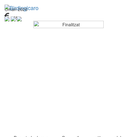
Oman 2026
2550