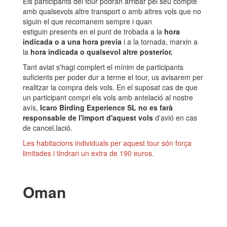
Els participants del tour podran arribar pel seu compte
amb qualsevols altre transport o amb altres vols que no
siguin el que recomanem sempre i quan
estiguin presents en el punt de trobada a la
hora
indicada o a una hora previa
i a la tornada, marxin a
la
hora indicada o qualsevol altre posterior.
Tant aviat s'hagi complert el mínim de participants
suficients per poder dur a terme el tour, us avisarem per
realitzar la compra dels vols. En el suposat cas de que
un participant compri els vols amb antelació al nostre
avís,
Icaro Birding Experience SL no es farà
responsable de l'import d'aquest vols
d'avió en cas
de cancel.lació.
Les habitacions individuals per aquest tour són força
limitades i tindran un extra de 190 euros.
Oman