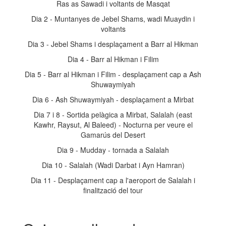
Ras as Sawadi i voltants de Masqat
Dia 2 - Muntanyes de Jebel Shams, wadi Muaydin i
voltants
Dia 3 - Jebel Shams i desplaçament a Barr al Hikman
Dia 4 - Barr al Hikman i Filim
Dia 5 - Barr al Hikman i Filim - desplaçament cap a Ash
Shuwaymiyah
Dia 6 - Ash Shuwaymiyah - desplaçament a Mirbat
Dia 7 i 8 - Sortida pelàgica a Mirbat, Salalah (east
Kawhr, Raysut, Al Baleed) - Nocturna per veure el
Gamarús del Desert
Dia 9 - Mudday - tornada a Salalah
Dia 10 - Salalah (Wadi Darbat i Ayn Hamran)
Dia 11 - Desplaçament cap a l'aeroport de Salalah i
finalització del tour