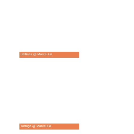
Delfines @ Marcel Gil
Tortuga @ Marcel Gil