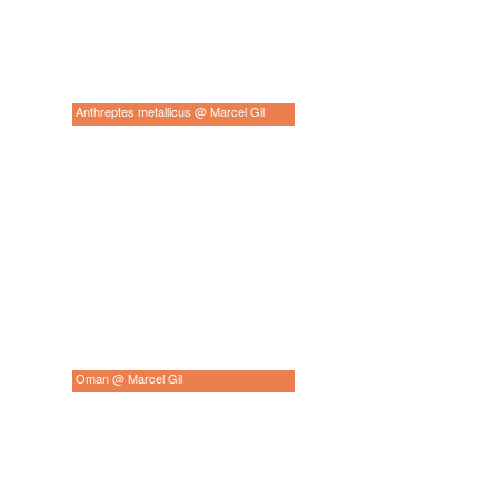
Anthreptes metallicus @ Marcel Gil
Oman @ Marcel Gil