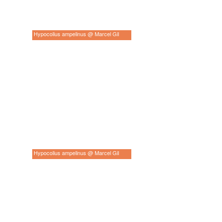
Hypocolius ampelinus @ Marcel Gil
Hypocolius ampelinus @ Marcel Gil