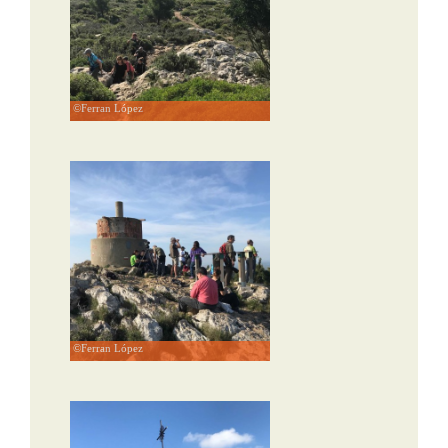
©Ferran López
©Ferran López