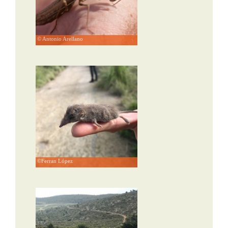
© Antonio Arellano
©Ferran López