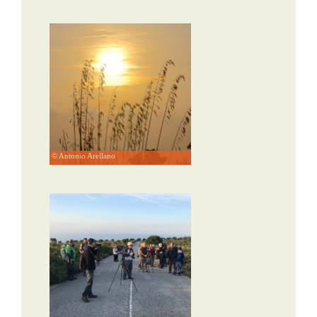
© Antonio Arellano