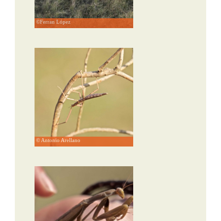
©Ferran López
© Antonio Arellano