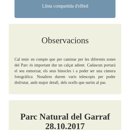
Llista compartida d'eBird
Observacions
Cal tenir en compte que per caminar per les diferents zones
del Parc és important dur un calçat adient. Cadascun portarà
el seu esmorzar, els seus binocles i a poder ser una càmera
fotogràfica. Nosaltres durem varis telescopis per poder
disfrutar, amb major detall, dels ocells que surtin al pas.
Parc Natural del Garraf
28.10.2017