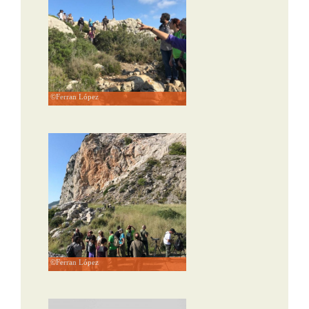
©Ferran López
©Ferran López