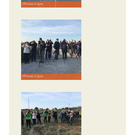
©Ferran López
©Ferran López