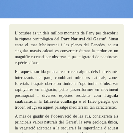
L’octubre és un dels millors moments de l’any per descobrir
la riquesa ornitològica del
Parc Natural del Garraf
. Situat
entre el mar Mediterrani i les planes del Penedès, aquest
singular massís calcari es converteix durant la tardor en un
magnífic escenari per observar el pas migratori de nombroses
espècies d’aus.
En aquesta sortida guiada recorrerem alguns dels indrets més
interessants del parc, combinant miradors naturals, zones
forestals i espais oberts on tindrem l’oportunitat d’observar
rapinyaires en migració, petits passeriformes en moviment
postnupcial i diverses espècies residents com l´
àguila
cuabarrada
, la
tallareta cuallarga
o el
falcó pelegrí
que
troben refugi en aquest paisatge mediterrani tan característic.
A més de gaudir de l’observació de les aus, coneixerem els
principals valors naturals del Garraf, la seva geologia única,
la vegetació adaptada a la sequera i la importància d’aquest