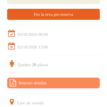
Fes la teva pre-reserva
03/10/2026 08:00
03/10/2026 13:00
Queden
20
places
Itinerari detallat
Lloc de sortida