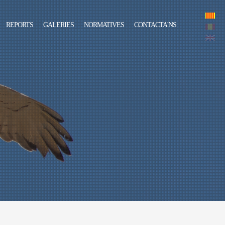
REPORTS
GALERIES
NORMATIVES
CONTACTA'NS